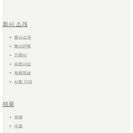
회사 소개
회사소개
회사연혁
인증서
파트너십
채용정보
사회 기여
제품
유량
수질