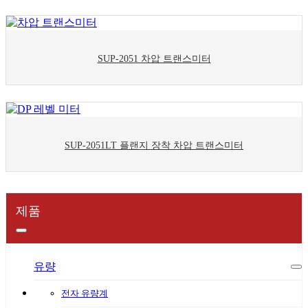
SUP-2051 차압 트랜스미터
SUP-2051LT 플랜지 장착 차압 트랜스미터
제품
유량
전자 유량계