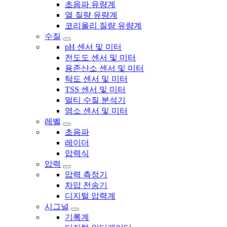
초음파 유량계
열 질량 유량계
코리올리 질량 유량계
수질
pH 센서 및 미터
전도도 센서 및 미터
용존산소 센서 및 미터
탁도 센서 및 미터
TSS 센서 및 미터
멀티 수질 분석기
염소 센서 및 미터
레벨
초음파
레이더
압력식
압력
압력 측정기
차압 전송기
디지털 압력계
시그널
기록계