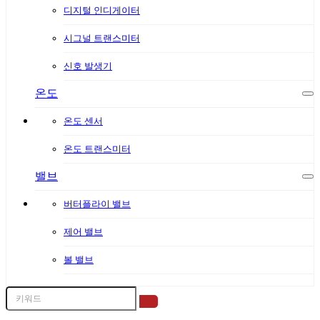
디지털 인디게이터
시그널 트랜스미터
신호 발생기
온도
온도 센서
온도 트랜스미터
밸브
버터플라이 밸브
제어 밸브
볼 밸브