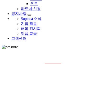
온도
파트너 신청
공지사항
Supmea 소식
기업 활동
해외 전시회
제품 교육
고객센터
차압 전송기
홈
제품
압력
차압 전송기