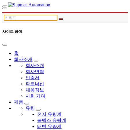
사이트 탐색
홈
회사소개
회사소개
회사연혁
인증서
파트너십
채용정보
사회 기여
제품
유량
전자 유량계
볼텍스 유량계
터빈 유량계