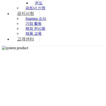
온도
파트너 신청
공지사항
Supmea 소식
기업 활동
해외 전시회
제품 교육
고객센터