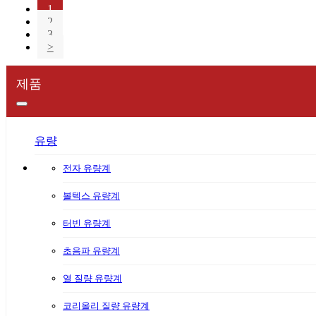
1
2
3
>
제품
유량
전자 유량계
볼텍스 유량계
터빈 유량계
초음파 유량계
열 질량 유량계
코리올리 질량 유량계