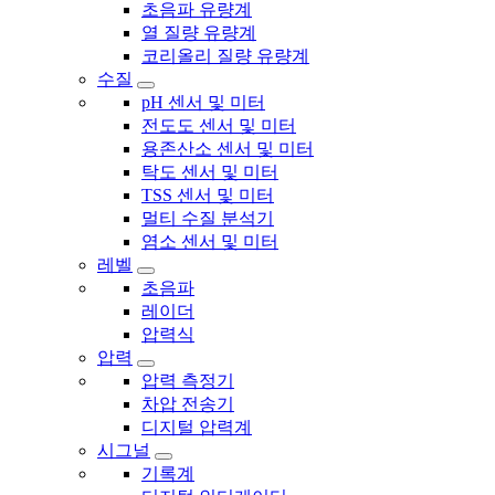
초음파 유량계
열 질량 유량계
코리올리 질량 유량계
수질
pH 센서 및 미터
전도도 센서 및 미터
용존산소 센서 및 미터
탁도 센서 및 미터
TSS 센서 및 미터
멀티 수질 분석기
염소 센서 및 미터
레벨
초음파
레이더
압력식
압력
압력 측정기
차압 전송기
디지털 압력계
시그널
기록계