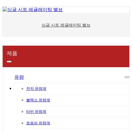
싱글 시트 레귤레이팅 밸브
제품
유량
전자 유량계
볼텍스 유량계
터빈 유량계
초음파 유량계