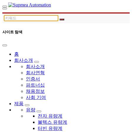
사이트 탐색
홈
회사소개
회사소개
회사연혁
인증서
파트너십
채용정보
사회 기여
제품
유량
전자 유량계
볼텍스 유량계
터빈 유량계