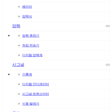
레이더
압력식
압력
압력 측정기
차압 전송기
디지털 압력계
시그널
기록계
디지털 인디게이터
시그널 트랜스미터
신호 발생기