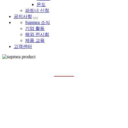
온도
파트너 신청
공지사항
Supmea 소식
기업 활동
해외 전시회
제품 교육
고객센터
제어 밸브
홈
제품
밸브
제어 밸브