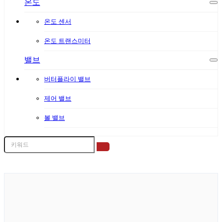
온도
온도 센서
온도 트랜스미터
밸브
버터플라이 밸브
제어 밸브
볼 밸브