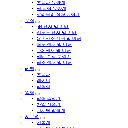
초음파 유량계
열 질량 유량계
코리올리 질량 유량계
수질
pH 센서 및 미터
전도도 센서 및 미터
용존산소 센서 및 미터
탁도 센서 및 미터
TSS 센서 및 미터
멀티 수질 분석기
염소 센서 및 미터
레벨
초음파
레이더
압력식
압력
압력 측정기
차압 전송기
디지털 압력계
시그널
기록계