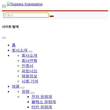
사이트 탐색
홈
회사소개
회사소개
회사연혁
인증서
파트너십
채용정보
사회 기여
제품
유량
전자 유량계
볼텍스 유량계
터빈 유량계