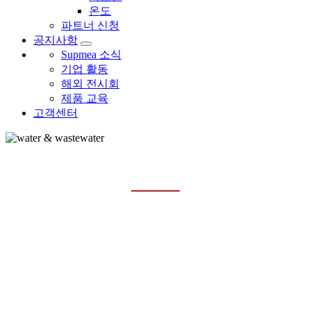
온도
파트너 신청
공지사항
Supmea 소식
기업 활동
해외 전시회
제품 교육
고객센터
물 & 폐수
홈
산업
물 & 폐수