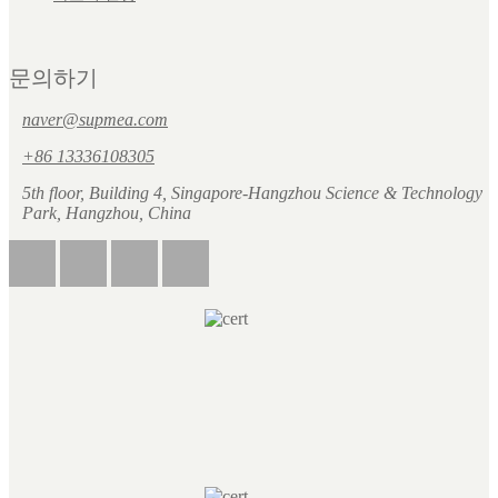
문의하기
naver@supmea.com
+86 13336108305
5th floor, Building 4, Singapore-Hangzhou Science & Technology
Park, Hangzhou, China