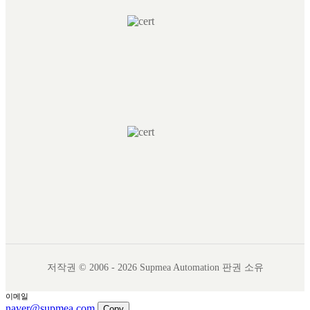
저작권 © 2006 - 2026 Supmea Automation 판권 소유
이메일
naver@supmea.com
Copy