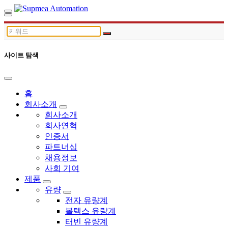
사이트 탐색
홈
회사소개
회사소개
회사연혁
인증서
파트너십
채용정보
사회 기여
제품
유량
전자 유량계
볼텍스 유량계
터빈 유량계