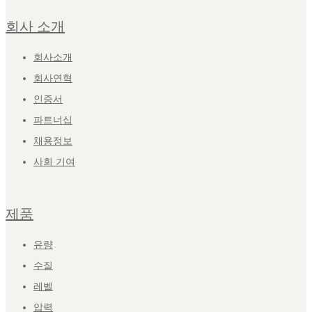
회사 소개
회사소개
회사연혁
인증서
파트너십
채용정보
사회 기여
제품
유량
수질
레벨
압력