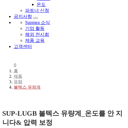
온도
파트너 신청
공지사항
Supmea 소식
기업 활동
해외 전시회
제품 교육
고객센터
홈
제품
유량
볼텍스 유량계
SUP-LUGB 볼텍스 유량계_온도를 안 지
니다& 압력 보정