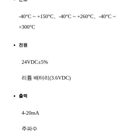
-40°C ~ +150°C、-40°C ~ +260°C、-40°C ~
+300°C
전원
24VDC±5%
리튬 배터리(3.6VDC)
출력
4-20mA
주파수