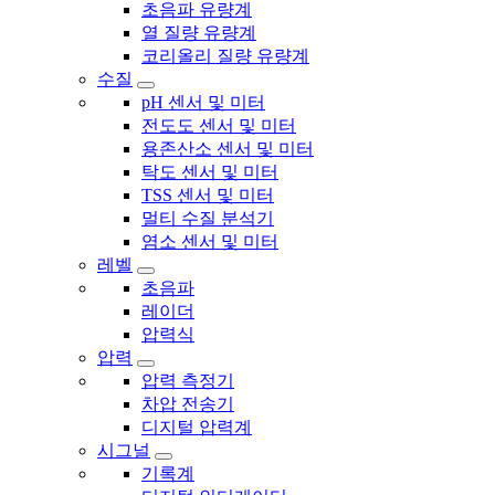
초음파 유량계
열 질량 유량계
코리올리 질량 유량계
수질
pH 센서 및 미터
전도도 센서 및 미터
용존산소 센서 및 미터
탁도 센서 및 미터
TSS 센서 및 미터
멀티 수질 분석기
염소 센서 및 미터
레벨
초음파
레이더
압력식
압력
압력 측정기
차압 전송기
디지털 압력계
시그널
기록계