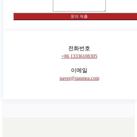
문의 제출
전화번호
+86 13336108305
이메일
naver@supmea.com