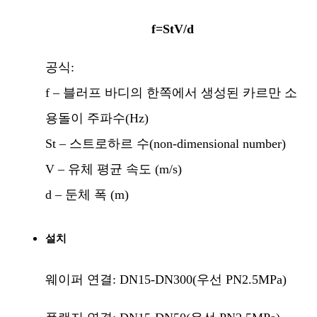
f=StV/d
공식:
f – 블러프 바디의 한쪽에서 생성된 카르만 소
용돌이 주파수(Hz)
St – 스트로하르 수(non-dimensional number)
V – 유체 평균 속도 (m/s)
d – 둔체 폭 (m)
설치
웨이퍼 연결: DN15-DN300(우선 PN2.5MPa)