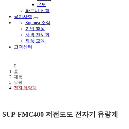
온도
파트너 신청
공지사항
Supmea 소식
기업 활동
해외 전시회
제품 교육
고객센터
홈
제품
유량
전자 유량계
SUP-FMC400 저전도도 전자기 유량계