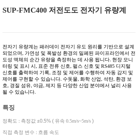
SUP-FMC400 저전도도 전자기 유량계
전자기
유량계는
패러데이 전자기 유도 원리를 기반으로 설계
되었으며, 가연성 및 폭발성 환경의 밀폐된 파이프라인에서 전
도성 액체의 순간 유량을 측정하는 데
사용
됩니다. 현장 모니
터링 및 표시 시, 표준 전류 신호, 펄스 신호 및 RS485 디지털
신호를 출력하여 기록, 조정 및 제어를 수행하여 자동 감지 및
제어를 구현할 수 있습니다. 수돗물, 화학 산업, 석탄, 환경 보
호, 경질 섬유, 야금, 제지 등 다양한 산업 분야에서 널리 사용
될 수 있습니다.
특징
정확도 : 측정값
±0.5%
(
유속 0.5m/s~5m/s
)
직접 측정 변수
:
흐름 속도