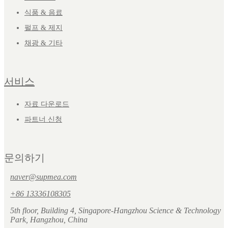
식품 & 음료
펄프 & 제지
채광 & 기타
서비스
자료 다운로드
파트너 신청
문의하기
naver@supmea.com
+86 13336108305
5th floor, Building 4, Singapore-Hangzhou Science & Technology
Park, Hangzhou, China