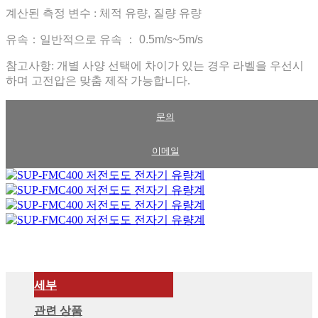
계산된 측정 변수
:
체적 유량, 질량 유량
유속：일반적으로 유속
：
0.5m/s~5m/s
참고사항: 개별 사양 선택에 차이가 있는 경우 라벨을 우선시
하며 고전압은 맞춤 제작 가능합니다.
문의
이메일
세부
관련 상품