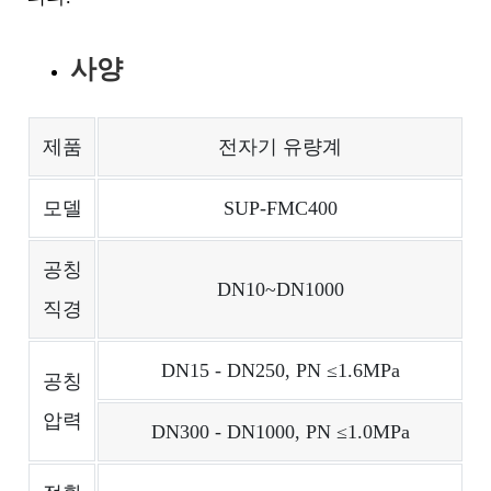
사양
제품
전자기 유량계
모델
SUP-FMC400
공칭
DN10~DN1000
직경
DN15 - DN250, PN ≤1.6MPa
공칭
압력
DN300 - DN1000, PN ≤1.0MPa