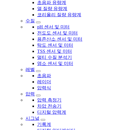
초음파 유량계
열 질량 유량계
코리올리 질량 유량계
수질
pH 센서 및 미터
전도도 센서 및 미터
용존산소 센서 및 미터
탁도 센서 및 미터
TSS 센서 및 미터
멀티 수질 분석기
염소 센서 및 미터
레벨
초음파
레이더
압력식
압력
압력 측정기
차압 전송기
디지털 압력계
시그널
기록계