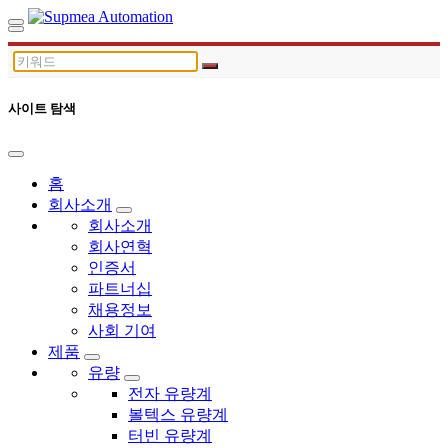
사이트 탐색
홈
회사소개
회사소개
회사연혁
인증서
파트너십
채용정보
사회 기여
제품
유량
전자 유량계
볼텍스 유량계
터빈 유량계