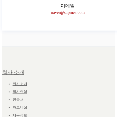
이메일
naver@supmea.com
회사 소개
회사소개
회사연혁
인증서
파트너십
채용정보