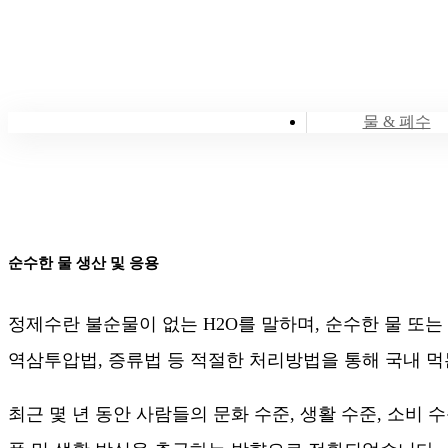
물 & 폐수
순수한 물 생산 및 응용
정제수란 불순물이 없는 H2O를 말하며, 순수한 물 또
역삼투압법, 증류법 등 적절한 처리방법을 통해 국내 
최근 몇 년 동안 사람들의 문화 수준, 생활 수준, 소비