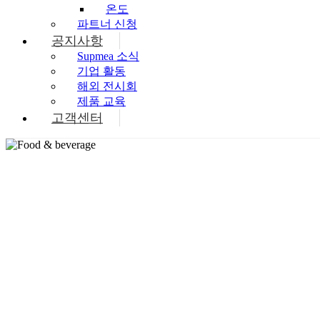
온도
파트너 신청
공지사항
Supmea 소식
기업 활동
해외 전시회
제품 교육
고객센터