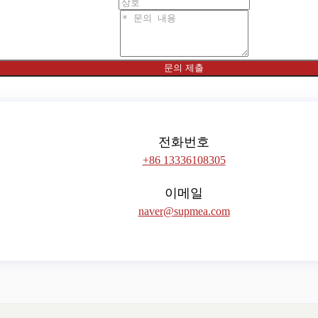
문의 제출
전화번호
+86 13336108305
이메일
naver@supmea.com